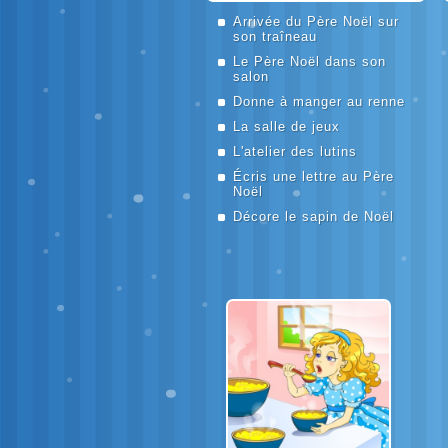
Arrivée du Père Noël sur
son traîneau
Le Père Noël dans son
salon
Donne à manger au renne
La salle de jeux
L'atelier des lutins
Écris une lettre au Père
Noël
Décore le sapin de Noël