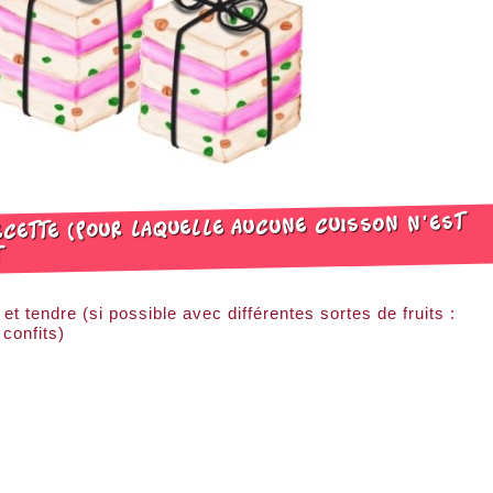
ecette (pour laquelle aucune cuisson n'est
t
et tendre (si possible avec différentes sortes de fruits :
 confits)