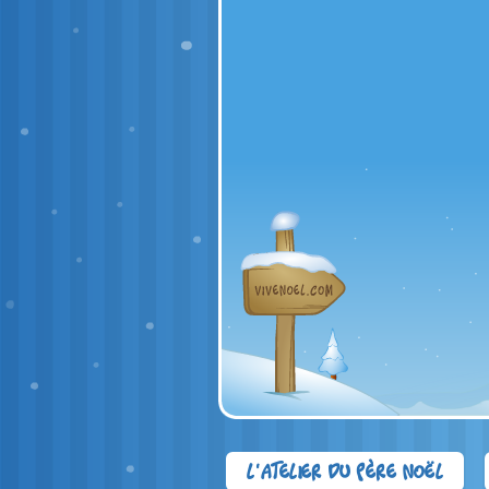
L'atelier du Père Noël