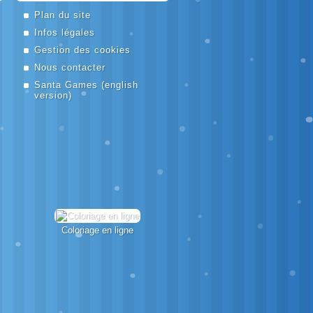
Plan du site
Infos légales
Gestion des cookies
Nous contacter
Santa Games
(english
version)
Coloriage en ligne