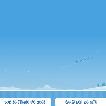
Sur le thème de Noël
Partager ce site