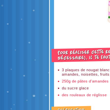
Pour réaliser cette r
nécessaire), Il te fau
3 plaques de nougat blanc 
amandes, noisettes, fruits
250g de pâtes d'amandes
du sucre glace
des rouleaux de réglisse