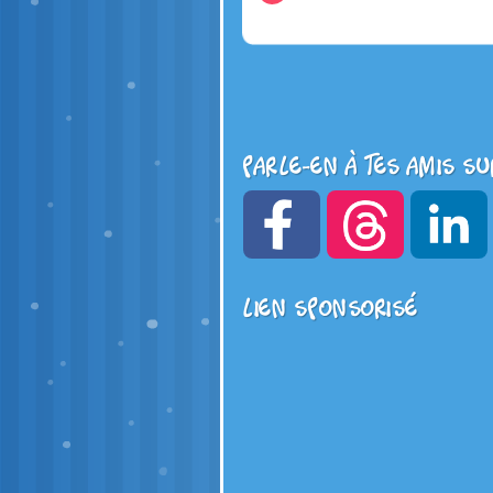
Parle-en à tes amis su
Lien sponsorisé