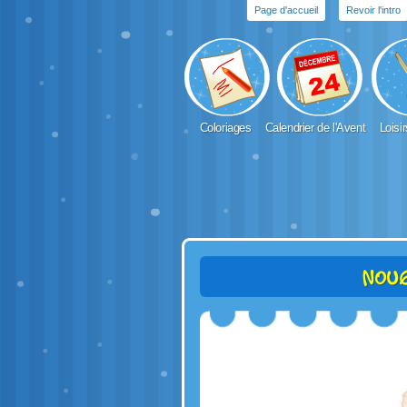
Page d'accueil
Revoir l'intro
Coloriages
Calendrier de l'Avent
Loisir
Noug