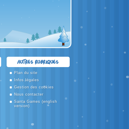
Autres rubriques
Plan du site
Infos légales
Gestion des cookies
Nous contacter
Santa Games
(english
version)