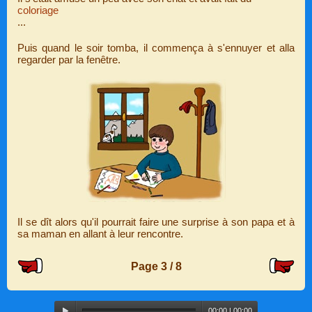
coloriage
...
Puis quand le soir tomba, il commença à s'ennuyer et alla
regarder par la fenêtre.
Il se dît alors qu'il pourrait faire une surprise à son papa et à
sa maman en allant à leur rencontre.
Page 3 / 8
Audio
00:00
|
00:00