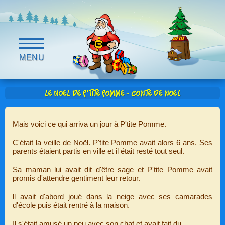
MENU
Le Noël de P'tite Pomme - Conte de Noël
Mais voici ce qui arriva un jour à P'tite Pomme.
C'était la veille de Noël. P'tite Pomme avait alors 6 ans. Ses
parents étaient partis en ville et il était resté tout seul.
Sa maman lui avait dit d'être sage et P'tite Pomme avait
promis d'attendre gentiment leur retour.
ll avait d'abord joué dans la neige avec ses camarades
d'école puis était rentré à la maison.
Il s'était amusé un peu avec son chat et avait fait du