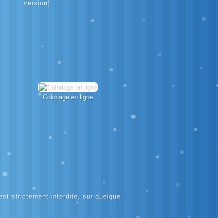
version)
Coloriage en ligne
 est strictement interdite, sur quelque