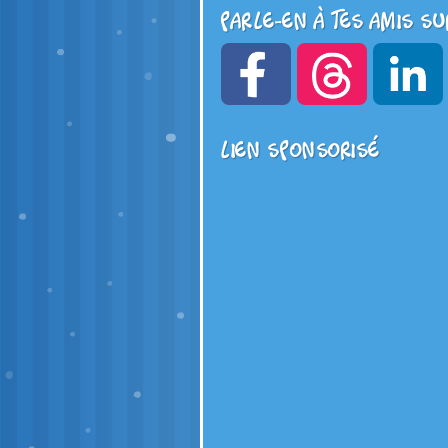
Parle-en à tes amis su
Lien sponsorisé