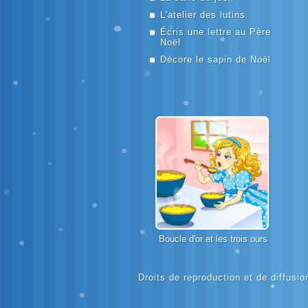
L'atelier des lutins
Écris une lettre au Père
Noël
Décore le sapin de Noël
Boucle d'or et les trois ours
Droits de reproduction et de diffusion