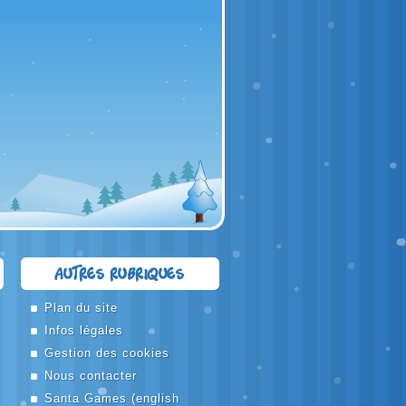
Autres rubriques
Plan du site
Infos légales
Gestion des cookies
Nous contacter
Santa Games
(english