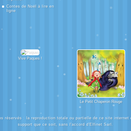
Contes de Noël à lire en
ligne
Vive
Paques
!
Le Petit Chaperon Rouge
s réservés : la reproduction totale ou partielle de ce site internet
support que ce soit, sans l'accord d'Elfinet Sarl.