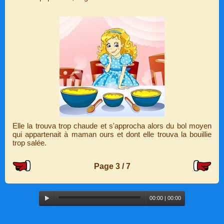
Elle la trouva trop chaude et s'approcha alors du bol moyen
qui appartenait à maman ours et dont elle trouva la bouillie
trop salée.
Page 3 / 7
Audio
00:00
|
00:00
Player