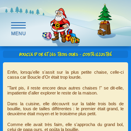
MENU
Boucle d'or et les Trois Ours - Conte illustré
Enfin, lorsqu'elle s'assit sur la plus petite chaise, celle-ci
cassa car Boucle d'Or était trop lourde.
"Tant pis, il reste encore deux autres chaises !" se dit-elle,
impatiente d'aller explorer le reste de la maison.
Dans la cuisine, elle découvrit sur la table trois bols de
bouillie, tous de tailles différentes : le premier était grand, le
deuxième était moyen et le troisième plus petit.
Comme elle avait très faim, elle s'approcha du grand bol,
celui de papa ours, et goûta la bouillie.