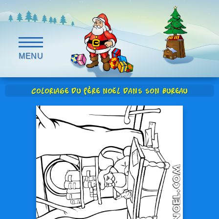
MENU
Coloriage du Père Noël dans son bureau