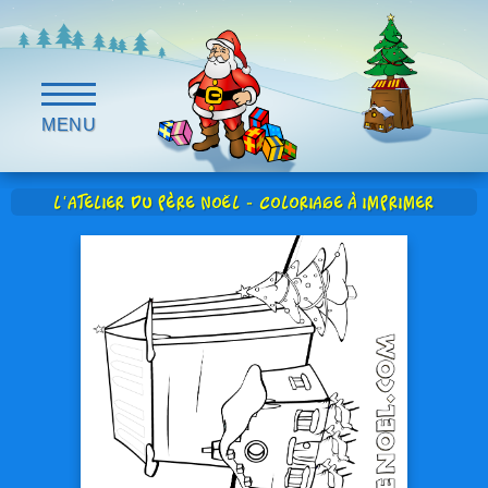
MENU
L'Atelier du Père Noël - Coloriage à imprimer