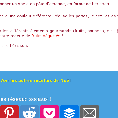
nner un socle en pâte d'amande, en forme de hérisson.
 d'une couleur différente, réalise les pattes, le nez, et les
s les différents éléments gourmands (fruits, bonbons, etc...)
 notre recette de
fruits déguisés
!
ns le hérisson.
Voir les autres recettes de Noël
les réseaux sociaux !