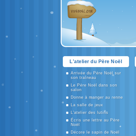
L'atelier du Père Noël
Arrivée du Père Noël sur
son traîneau
Le Père Noël dans son
salon
Donne à manger au renne
La salle de jeux
L'atelier des lutins
Écris une lettre au Père
Noël
Décore le sapin de Noël