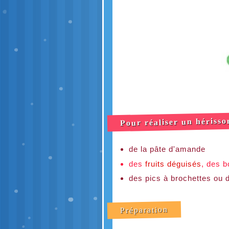
Pour réaliser un hérisso
de la pâte d'amande
des
fruits déguisés
, des b
des pics à brochettes ou 
Préparation