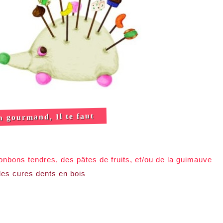
n gourmand, Il te faut
onbons tendres, des pâtes de fruits, et/ou de la guimauve
des cures dents en bois