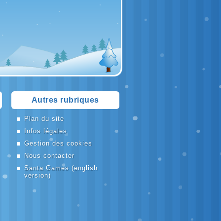
Autres rubriques
Plan du site
Infos légales
Gestion des cookies
Nous contacter
Santa Games
(english
version)