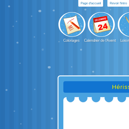
Page d'accueil
Revoir l'intro
Coloriages
Calendrier de l'Avent
Loisir
Héris