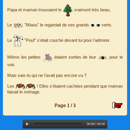
Papa et maman trouvaient le
vraiment très beau.
Le
"Miaou" le regardait de ses grands
verts.
Le
"Pouf" s'était couché devant lui pour l'admirer.
Même les petites
étaient sorties de leur
pour le
voir.
Mais sais-tu qui ne l'avait pas encore vu ?
Les
! Elles s'étaient cachées pendant que maman
faisait le ménage.
Page 1 / 3
Audio
00:00
|
00:00
Player