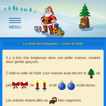
MENU
La Visite des Araignées - Conte de Noël
Il y a très très longtemps dans une petite maison, vivaient
deux gentils garçons.
C'était la veille de Noël. Leur maman avait décoré le
de
jolis
, de
et de
multicolores.
Les enfants étaient allés au
bien sagement.